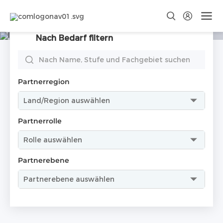
Zusammen gestalten wir die
Zukunft der Energiespeicherung
Nach Bedarf filtern
Schaffen Sie mit uns eine grüne Zukunft und lassen Sie
uns gemeinsam proﬁtieren!
Partnerregion
Partnerrolle
Partnerebene