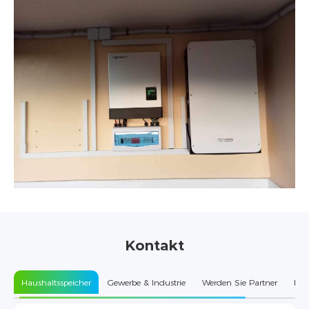
Kontakt
Haushaltsspeicher
Gewerbe & Industrie
Werden Sie Partner
Kun