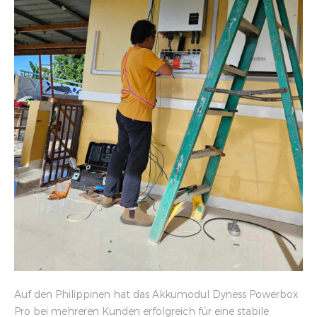
Auf den Philippinen hat das Akkumodul Dyness Powerbox
Pro bei mehreren Kunden erfolgreich für eine stabile