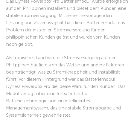
Das Dyness Powerbox Pro Batteriemodul wurde erfolgreich
auf den Philippinen installiert und bietet dem Kunden eine
stabile Stromversorgung. Mit seiner hervorragenden
Leistung und Zuverlässigkeit hat dieses Batteriemodul das
Problem der instabilen Stromversorgung für den
philippinischen Kunden gelöst und wurde vom Kunden
hoch gelobt.
Als tropisches Land wird die Stromversorgung auf den
Philippinen häufig durch das Wetter und andere Faktoren
beeinträchtigt, was zu Stromknappheit und Instabilität
führt. Vor diesem Hintergrund war das Batteriemodul
Dyness Powerbox Pro die ideale Wahl für den Kunden. Das
Modul verfügt über eine fortschrittliche
Batterietechnologie und ein intelligentes
Managementsystem, das eine stabile Stromabgabe und
Systemsicherheit gewährleistet.