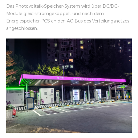
Das Photovoltaik-Speicher-System wird über DC/DC-
Module gleichstromgekoppelt und nach dem
Energiespeicher-PCS an den AC-Bus des Verteilungsnetzes
angeschlossen.