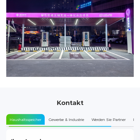
Kontakt
Haushaltsspeicher
Gewerbe & Industrie
Werden Sie Partner
Kun