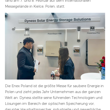
fand am 7. und 8. Februar auf dem Internationalen
Messegelände in Kielce, Polen, statt.
Die Enex Poland ist die größte Messe für saubere Energie in
Polen und zieht jedes Jahr Unternehmen aus der ganzen
Welt an. Dyness stellte seine führenden Technologien und
Lösungen im Bereich der optischen Speicherung vor,
darunter Haushaltsspeicher, industrielle und gewerbliche