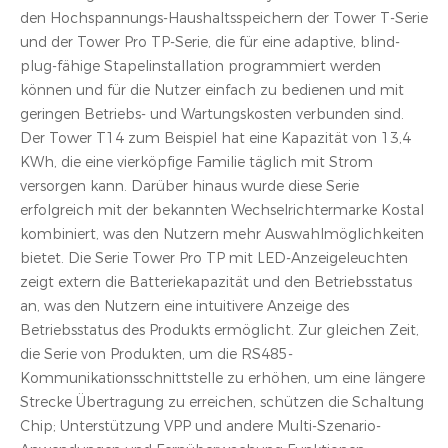
den Hochspannungs-Haushaltsspeichern der Tower T-Serie
und der Tower Pro TP-Serie, die für eine adaptive, blind-
plug-fähige Stapelinstallation programmiert werden
können und für die Nutzer einfach zu bedienen und mit
geringen Betriebs- und Wartungskosten verbunden sind.
Der Tower T14 zum Beispiel hat eine Kapazität von 13,4
KWh, die eine vierköpfige Familie täglich mit Strom
versorgen kann. Darüber hinaus wurde diese Serie
erfolgreich mit der bekannten Wechselrichtermarke Kostal
kombiniert, was den Nutzern mehr Auswahlmöglichkeiten
bietet. Die Serie Tower Pro TP mit LED-Anzeigeleuchten
zeigt extern die Batteriekapazität und den Betriebsstatus
an, was den Nutzern eine intuitivere Anzeige des
Betriebsstatus des Produkts ermöglicht. Zur gleichen Zeit,
die Serie von Produkten, um die RS485-
Kommunikationsschnittstelle zu erhöhen, um eine längere
Strecke Übertragung zu erreichen, schützen die Schaltung
Chip; Unterstützung VPP und andere Multi-Szenario-