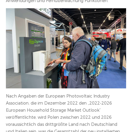
Anwendungen und Fernüberwachung Funktionen.
Nach Angaben der European Photovoltaic Industry
Association, die im Dezember 2022 den „2022-2026
European Household Storage Market Outlook“
veröffentlichte, wird Polen zwischen 2022 und 2026
voraussichtlich das drittgrößte Land nach Deutschland
und Italien sein, was die Gesamtzahl der neu installierten