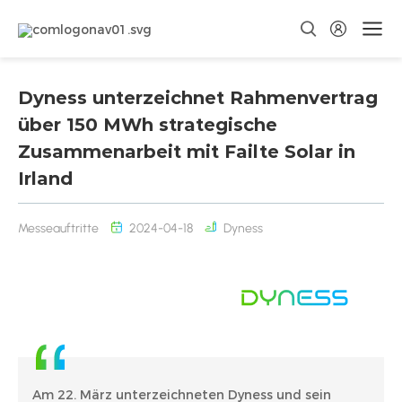
Dyness unterzeichnet Rahmenvertrag
über 150 MWh strategische
Zusammenarbeit mit Failte Solar in
Irland
Messeauftritte
2024-04-18
Dyness
Am 22. März unterzeichneten Dyness und sein