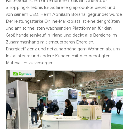
Failte Solar ist ein Unternehmen, das ein One-Stop-
Shopping-Erlebnis für Solarenergieprodukte bietet und
von seinem CEO, Herrn Abhilash Borana, gegründet wurde.
Der leistungsstarke Online-Marktplatz ist eine der größten
und am schnellsten wachsenden Plattformen für den
Großhandelseinkauf in Irland und deckt alle Bereiche im
Zusammenhang mit erneuerbaren Energien,
Energieeffizienz und netzunabhängigem Wohnen ab, um
Installateure und andere Kunden mit den benötigten
Materialien zu versorgen.