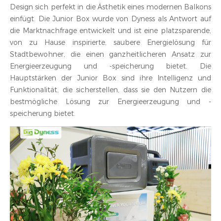
Design sich perfekt in die Ästhetik eines modernen Balkons
einfügt. Die Junior Box wurde von Dyness als Antwort auf
die Marktnachfrage entwickelt und ist eine platzsparende,
von zu Hause inspirierte, saubere Energielösung für
Stadtbewohner, die einen ganzheitlicheren Ansatz zur
Energieerzeugung und -speicherung bietet. Die
Hauptstärken der Junior Box sind ihre Intelligenz und
Funktionalität, die sicherstellen, dass sie den Nutzern die
bestmögliche Lösung zur Energieerzeugung und -
speicherung bietet.‍