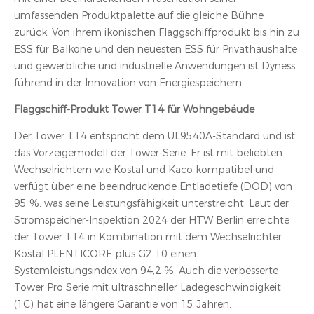
umfassenden Produktpalette auf die gleiche Bühne
zurück. Von ihrem ikonischen Flaggschiffprodukt bis hin zu
ESS für Balkone und den neuesten ESS für Privathaushalte
und gewerbliche und industrielle Anwendungen ist Dyness
führend in der Innovation von Energiespeichern.
Flaggschiff-Produkt Tower T14 für Wohngebäude
Der Tower T14 entspricht dem UL9540A-Standard und ist
das Vorzeigemodell der Tower-Serie. Er ist mit beliebten
Wechselrichtern wie Kostal und Kaco kompatibel und
verfügt über eine beeindruckende Entladetiefe (DOD) von
95 %, was seine Leistungsfähigkeit unterstreicht. Laut der
Stromspeicher-Inspektion 2024 der HTW Berlin erreichte
der Tower T14 in Kombination mit dem Wechselrichter
Kostal PLENTICORE plus G2 10 einen
Systemleistungsindex von 94,2 %. Auch die verbesserte
Tower Pro Serie mit ultraschneller Ladegeschwindigkeit
(1C) hat eine längere Garantie von 15 Jahren.