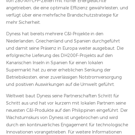
von 280-Ah-LFP-Zellen mit hoher Energiedichte
angetrieben, die eine optimale Effizienz gewährleisten, und
verfügt über eine mehrfache Brandschutzstrategie für
mehr Sicherheit.
Dyness hat bereits mehrere C&I-Projekte in den
Niederlanden, Griechenland und Spanien durchgeführt
und damit seine Präsenz in Europa weiter ausgebaut. Die
erfolgreiche Lieferung des DH200F-Projekts auf den
Kanarischen Inseln in Spanien für einen lokalen
Supermarkt hat zu einer erheblichen Senkung der
Betriebskosten, einer zuverlässigen Notstromversorgung
und positiven Auswirkungen auf die Umwelt geführt.
Weltweit baut Dyness seine Partnerschaften Schritt für
Schritt aus und hat vor kurzem mit lokalen Partnern seine
neuesten C&I-Produkte auf den Philippinen eingeführt. Der
Wachstumskurs von Dyness ist ungebrochen und wird
durch ein kontinuierliches Engagement für technologische
Innovationen vorangetrieben. Für weitere Informationen