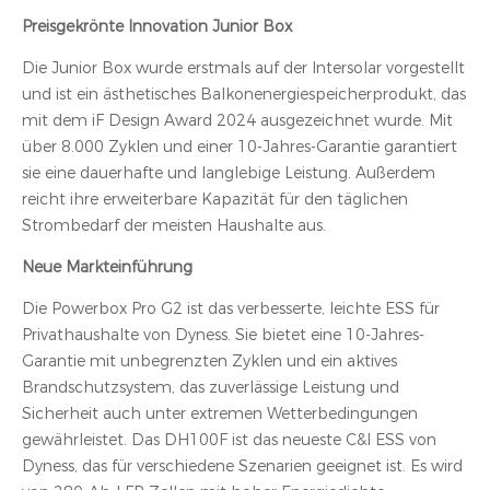
Preisgekrönte Innovation Junior Box
Die Junior Box wurde erstmals auf der Intersolar vorgestellt
und ist ein ästhetisches Balkonenergiespeicherprodukt, das
mit dem iF Design Award 2024 ausgezeichnet wurde. Mit
über 8.000 Zyklen und einer 10-Jahres-Garantie garantiert
sie eine dauerhafte und langlebige Leistung. Außerdem
reicht ihre erweiterbare Kapazität für den täglichen
Strombedarf der meisten Haushalte aus.
Neue Markteinführung
Die Powerbox Pro G2 ist das verbesserte, leichte ESS für
Privathaushalte von Dyness. Sie bietet eine 10-Jahres-
Garantie mit unbegrenzten Zyklen und ein aktives
Brandschutzsystem, das zuverlässige Leistung und
Sicherheit auch unter extremen Wetterbedingungen
gewährleistet. Das DH100F ist das neueste C&I ESS von
Dyness, das für verschiedene Szenarien geeignet ist. Es wird