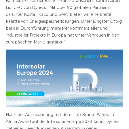
Fachleuten aus der Branche auszutauschen“, sagte Aaron
Liu, CEO von Dyness. „Mit über 90 globalen Partnern,
darunter Kostal, Kaco und SMA, bieten wir eine breite
Palette von Energiespeicherlösungen. Unser jüngster Erfolg
bei der Durchführung mehrerer kommerzieller und
industrieller Projekte in Europa hat unser Vertrauen in den
europäischen Markt gestärkt.“
Nach der Auszeichnung mit dem Top Brand PV South
Africa Award auf der Intersolar Europe 2023 kehrt Dyness
mit einer beeindruckenden Präsentation seiner