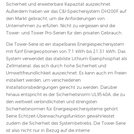
Sicherheit und erweiterbare Kapazität auszeichnet.
Außerdem haben wir das C&I-Speichersystem DH200F auf
den Markt gebracht, um die Anforderungen von
Unternehmen zu erfüllen. Nicht zu vergessen sind die
Tower- und Tower Pro-Serien für den privaten Gebrauch.
Die Tower-Serie ist ein stapelbares Energiespeichersystem
mit fünf Energieoptionen von 7,1 kWh bis 21,31 kWh. Das
System verwendet das stabilste Lithium-Eisenphosphat als
Zellmaterial, das sich durch hohe Sicherheit und
Umweltfreundlichkeit auszeichnet. Es kann auch im Freien
installiert werden, um verschiedenen
Installationsbedingungen gerecht zu werden. Darüber
hinaus entspricht es der Sicherheitsnorm UL9540A, die zu
den weltweit verbindlichsten und strengsten
Sicherheitsnormen für Energiespeichersysteme gehört.
Seine Echtzeit-Überwachungsfunktion gewährleistet
zudem die Sicherheit des Systembetriebs. Die Tower-Serie
ist also nicht nur in Bezug auf die interne