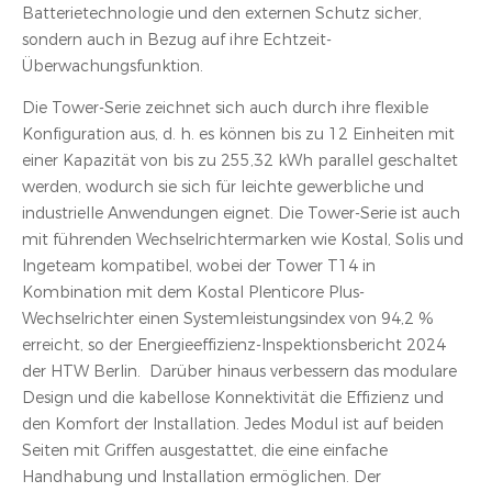
Batterietechnologie und den externen Schutz sicher,
sondern auch in Bezug auf ihre Echtzeit-
Überwachungsfunktion.
Die Tower-Serie zeichnet sich auch durch ihre flexible
Konfiguration aus, d. h. es können bis zu 12 Einheiten mit
einer Kapazität von bis zu 255,32 kWh parallel geschaltet
werden, wodurch sie sich für leichte gewerbliche und
industrielle Anwendungen eignet. Die Tower-Serie ist auch
mit führenden Wechselrichtermarken wie Kostal, Solis und
Ingeteam kompatibel, wobei der Tower T14 in
Kombination mit dem Kostal Plenticore Plus-
Wechselrichter einen Systemleistungsindex von 94,2 %
erreicht, so der Energieeffizienz-Inspektionsbericht 2024
der HTW Berlin. Darüber hinaus verbessern das modulare
Design und die kabellose Konnektivität die Effizienz und
den Komfort der Installation. Jedes Modul ist auf beiden
Seiten mit Griffen ausgestattet, die eine einfache
Handhabung und Installation ermöglichen. Der