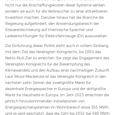
nicht nur die Anschaffungskosten dieser Systeme senken,
sondern sie auch für die Verbraucher zu einer attraktiveren
Investition machen. Darüber hinaus hat die Branche die
Regierung aufgefordert, den Anwendungsbereich der
Steuererleichterung auf thermische Speicher und
Ladeeinrichtungen für Elektrofahrzeuge (EV) auszuweiten.
Die Einführung dieser Politik steht auch in vollem Einklang
mit dem Ziel des Vereinigten Königreichs, bis 2050 das
Netto-Null-Ziel zu erreichen. Sie zeigt das Engagement des
Vereinigten Königreichs für die Bekämpfung des
Klimawandels und den Aufbau einer nachhaltigen Zukunft.
Laut Wood Mackenzie ist das Vereinigte Königreich in den
nächsten zehn Jahren der zweitgrößte Markt für
dezentrale Energiespeicher in Europa und der drittgrößte
Markt für Haushalte in Europa. Im Jahr 2023 erreichten die
jährlich hinzukommenden Installationen von
Energiespeichersystemen im Wohnbereich etwa 355 MWh,
und es wird geschätzt, dass die Zahl bis 2032 bei 580 MWh