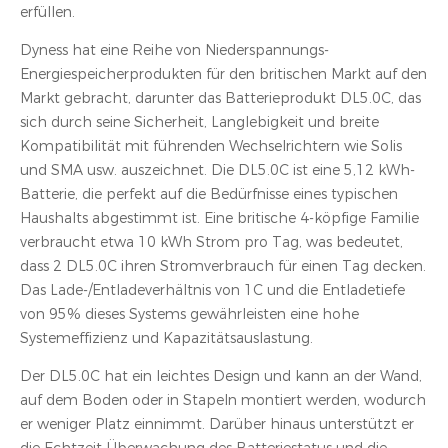
erfüllen.
Dyness hat eine Reihe von Niederspannungs-
Energiespeicherprodukten für den britischen Markt auf den
Markt gebracht, darunter das Batterieprodukt DL5.0C, das
sich durch seine Sicherheit, Langlebigkeit und breite
Kompatibilität mit führenden Wechselrichtern wie Solis
und SMA usw. auszeichnet. Die DL5.0C ist eine 5,12 kWh-
Batterie, die perfekt auf die Bedürfnisse eines typischen
Haushalts abgestimmt ist. Eine britische 4-köpfige Familie
verbraucht etwa 10 kWh Strom pro Tag, was bedeutet,
dass 2 DL5.0C ihren Stromverbrauch für einen Tag decken.
Das Lade-/Entladeverhältnis von 1C und die Entladetiefe
von 95% dieses Systems gewährleisten eine hohe
Systemeffizienz und Kapazitätsauslastung.
Der DL5.0C hat ein leichtes Design und kann an der Wand,
auf dem Boden oder in Stapeln montiert werden, wodurch
er weniger Platz einnimmt. Darüber hinaus unterstützt er