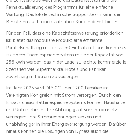
die Echtzeit-Überwachung des Batteriestatus und die
Fernaktualisierung des Programms für eine einfache
Wartung. Das lokale technische Supportteam kann den
Benutzern auch einen zeitnahen Kundendienst bieten.
Für den Fall, dass eine Kapazitätserweiterung erforderlich
ist, bietet das modulare Produkt eine effiziente
Parallelschaltung mit bis zu 50 Einheiten. Dann könnte es
zu einem Energiespeichersystem mit einer Kapazität von
256 kWh werden, das in der Lage ist, leichte kommerzielle
Szenarien wie Supermärkte, Hotels und Fabriken
zuverlässig mit Strom zu versorgen.
Im Jahr 2023 wird DL5.0C über 1200 Familien im
Vereinigten Königreich mit Strom versorgen. Durch den
Einsatz dieses Batteriespeichersystems können Haushalte
und Unternehmen ihre Abhängigkeit vom Stromnetz
verringern, ihre Stromrechnungen senken und
unabhängiger in ihrer Energieversorgung werden. Darüber
hinaus können die Lösungen von Dyness auch die